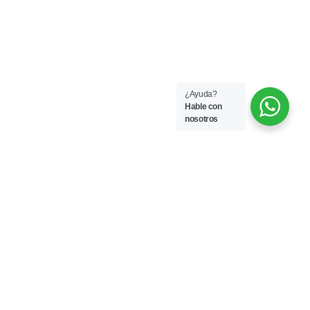
¿Ayuda?
Hable con
nosotros