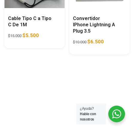
Cable Tipo C a Tipo
Convertidor
C De 1M
IPhone Lightning A
Plug 3.5
$
5.500
$
15.000
$
6.500
$
10.000
¿Ayuda?
Hable con
nosotros