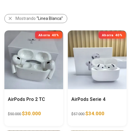
Mostrando
“Linea Blanca”
Ahorra
40%
Ahorra
40%
AirPods Pro 2 TC
AirPods Serie 4
$
30.000
$
34.000
$
50.000
$
57.000