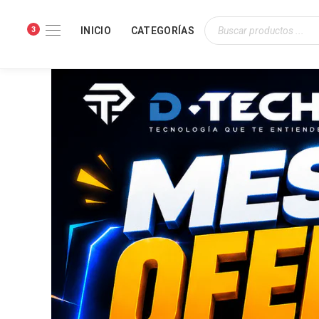
3
INICIO
CATEGORÍAS