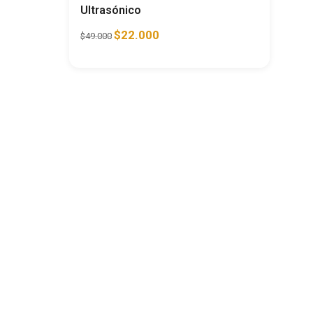
Ultrasónico
$
22.000
$
49.000