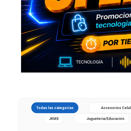
Todas las categorías
Accesorios Celul
JKMX
Jugueteria/Educación