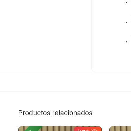
Productos relacionados
Ahorra
27%