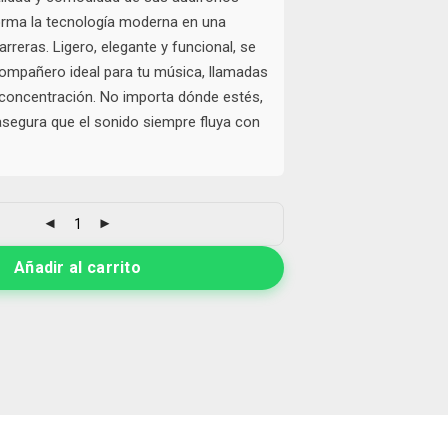
orma la tecnología moderna en una
arreras. Ligero, elegante y funcional, se
compañero ideal para tu música, llamadas
oncentración. No importa dónde estés,
segura que el sonido siempre fluya con
Añadir al carrito