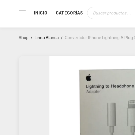
INICIO
CATEGORÍAS
Búsqueda
de
productos
Shop
/
Linea Blanca
/
Convertidor IPhone Lightning A Plug 