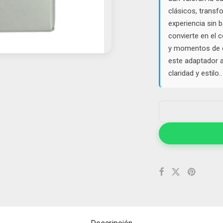
clásicos, transf
experiencia sin b
convierte en el 
y momentos de c
este adaptador a
claridad y estilo..