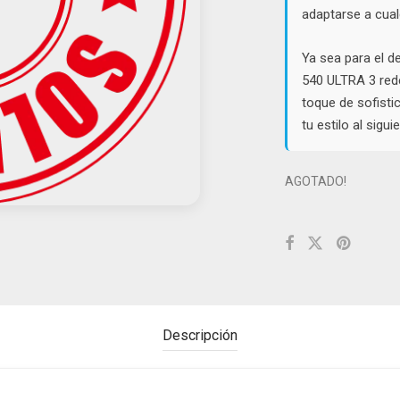
adaptarse a cual
Ya sea para el de
540 ULTRA 3 rede
toque de sofisti
tu estilo al sigu
AGOTADO!
Descripción