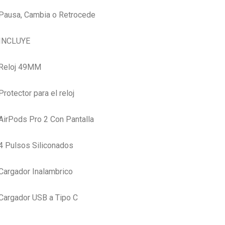
Pausa, Cambia o Retrocede
INCLUYE
Reloj 49MM
Protector para el reloj
AirPods Pro 2 Con Pantalla
4 Pulsos Siliconados
Cargador Inalambrico
Cargador USB a Tipo C