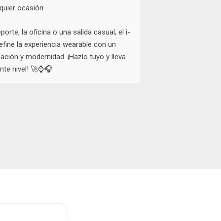
quier ocasión.
porte, la oficina o una salida casual, el i-
fine la experiencia wearable con un
cación y modernidad. ¡Hazlo tuyo y lleva
iente nivel! 🚀⌚🎧