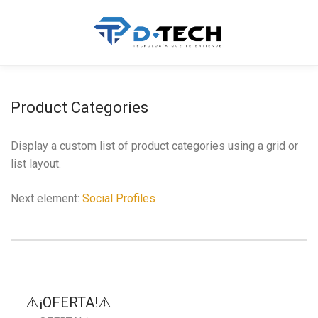
Product Categories
Display a custom list of product categories using a grid or
list layout.
Next element:
Social Profiles
⚠️¡OFERTA!⚠️