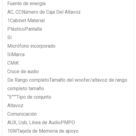
Fuente de energía
AC, CCNúmero de Caja Del Altavoz
1Cabinet Material
PlásticoPantalla
Sí
Micrófono incorporado
SíMarca
CMiK
Cruce de audio
De Rango completoTamaño del woofer/altavoz de rango
completo tamaño
“5”””Tipo de conjunto
Altavoz
Comunicación
AUX, Usb, Línea de AudioPMPO
10WTarjeta de Memoria de apoyo