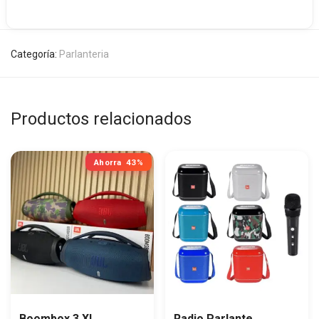
Categoría:
Parlanteria
Productos relacionados
Ahorra
43%
Boombox 3 XL
Radio Parlante