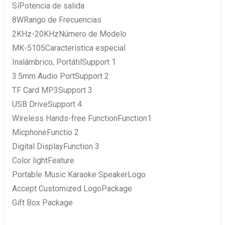
SíPotencia de salida
8WRango de Frecuencias
2KHz-20KHzNúmero de Modelo
MK-5105Característica especial
Inalámbrico, PortátilSupport 1
3.5mm Audio PortSupport 2
TF Card MP3Support 3
USB DriveSupport 4
Wireless Hands-free FunctionFunction1
MicphoneFunctio 2
Digital DisplayFunction 3
Color lightFeature
Portable Music Karaoke SpeakerLogo
Accept Customized LogoPackage
Gift Box Package