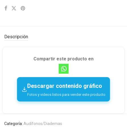
Descripción
Compartir este producto en
Descargar contenido gráfico
Fotos y videos listos para vender este producto
Categoría:
Audífonos/Diademas