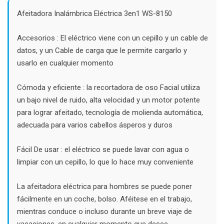
was:
is:
$40.000.
$25.000.
Afeitadora Inalámbrica Eléctrica 3en1 WS-8150
Accesorios : El eléctrico viene con un cepillo y un cable de
datos, y un Cable de carga que le permite cargarlo y
usarlo en cualquier momento
Cómoda y eficiente : la recortadora de oso Facial utiliza
un bajo nivel de ruido, alta velocidad y un motor potente
para lograr afeitado, tecnología de molienda automática,
adecuada para varios cabellos ásperos y duros
Fácil De usar : el eléctrico se puede lavar con agua o
limpiar con un cepillo, lo que lo hace muy conveniente
La afeitadora eléctrica para hombres se puede poner
fácilmente en un coche, bolso. Aféitese en el trabajo,
mientras conduce o incluso durante un breve viaje de
vacaciones, en cualquier momento que desee