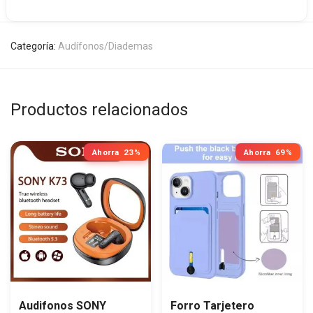
Categoría:
Audífonos/Diademas
Productos relacionados
Ahorra
23%
Ahorra
69%
Audifonos SONY
Forro Tarjetero