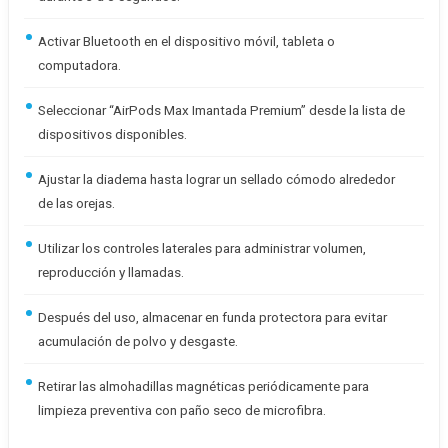
Activar Bluetooth en el dispositivo móvil, tableta o
computadora.
Seleccionar “AirPods Max Imantada Premium” desde la lista de
dispositivos disponibles.
Ajustar la diadema hasta lograr un sellado cómodo alrededor
de las orejas.
Utilizar los controles laterales para administrar volumen,
reproducción y llamadas.
Después del uso, almacenar en funda protectora para evitar
acumulación de polvo y desgaste.
Retirar las almohadillas magnéticas periódicamente para
limpieza preventiva con paño seco de microfibra.