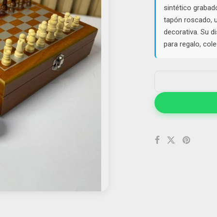
sintético grabad
tapón roscado, 
decorativa. Su di
para regalo, col