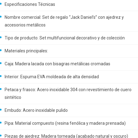
Especificaciones Técnicas
Nombre comercial: Set de regalo “Jack Daniel’s” con ajedrez y
accesorios metálicos
Tipo de producto: Set multifuncional decorativo y de colección
Materiales principales:
Caja: Madera lacada con bisagras metálicas cromadas
Interior: Espuma EVA moldeada de alta densidad
Petaca y frasco: Acero inoxidable 304 con revestimiento de cuero
sintético
Embudo: Acero inoxidable pulido
Pipa: Material compuesto (resina fenólica y madera prensada)
Piezas de ajedrez: Madera torneada (acabado natural y oscuro)