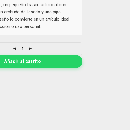
o, un pequeño frasco adicional con
un embudo de llenado y una pipa
seño lo convierte en un artículo ideal
ección o uso personal..
Añadir al carrito