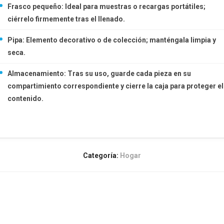
Frasco pequeño: Ideal para muestras o recargas portátiles;
ciérrelo firmemente tras el llenado.
Pipa: Elemento decorativo o de colección; manténgala limpia y
seca.
Almacenamiento: Tras su uso, guarde cada pieza en su
compartimiento correspondiente y cierre la caja para proteger el
contenido.
Categoría:
Hogar