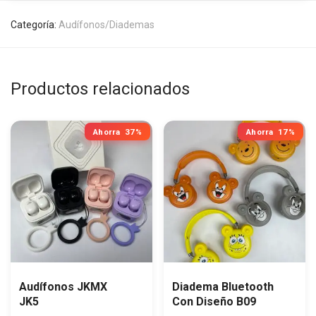
Categoría:
Audífonos/Diademas
Productos relacionados
Ahorra
37%
Ahorra
17%
Audífonos JKMX
Diadema Bluetooth
JK5
Con Diseño B09