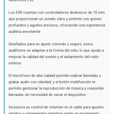
$46.000.
$30.000.
Los E90 cuentan con controladores dinámicos de 10 mm
que proporcionan un sonido claro y potente con graves
profundos y agudos precisos, ofreciendo una experiencia
auditiva envolvente
Diseñados para un ajuste cómodo y seguro, estos
audífonos se adaptan a la forma del oído, lo que ayuda a
mejorar la calidad del sonido y el aislamiento del ruido
exterior
El micrófono de alta calidad permite realizar llamadas y
grabar audio con claridad, y el botón multifunción te
permite gestionar la reproducción de música y responder
llamadas sin necesidad de sacar el dispositivo
Incorpora un control de volumen en el cable para ajustes
rápidos y convenientes mientras estás en movimiento