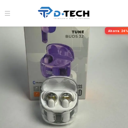
Ahorra
24%