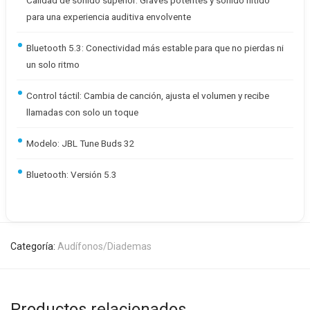
Calidad de sonido superior: Graves potentes y sonido nítido
para una experiencia auditiva envolvente
Bluetooth 5.3: Conectividad más estable para que no pierdas ni
un solo ritmo
Control táctil: Cambia de canción, ajusta el volumen y recibe
llamadas con solo un toque
Modelo: JBL Tune Buds 32
Bluetooth: Versión 5.3
Categoría:
Audífonos/Diademas
Productos relacionados