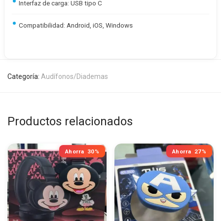
Interfaz de carga: USB tipo C
Compatibilidad: Android, iOS, Windows
Categoría:
Audífonos/Diademas
Productos relacionados
Ahorra
30%
Ahorra
27%