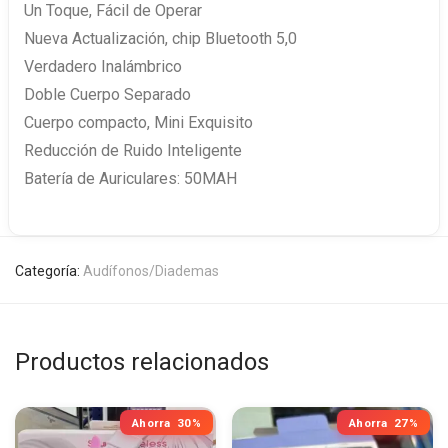
Un Toque, Fácil de Operar
Nueva Actualización, chip Bluetooth 5,0
Verdadero Inalámbrico
Doble Cuerpo Separado
Cuerpo compacto, Mini Exquisito
Reducción de Ruido Inteligente
Batería de Auriculares: 50MAH
Categoría:
Audífonos/Diademas
Productos relacionados
Ahorra
30%
Ahorra
27%