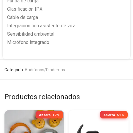
Funda de carga
Clasificación IPX
Cable de carga
Integración con asistente de voz
Sensibilidad ambiental
Micrófono integrado
Categoría:
Audífonos/Diademas
Productos relacionados
Ahorra
17%
Ahorra
51%