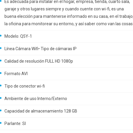
Es adecuada para instalar en el hogar, empresa, tienda, cuarto sala,
garaje y otros lugares siempre y cuando cuente con wi-fi, es una
buena elección para mantenerse informado en su casa, en el trabajo
la oficina para monitorear su entorno, y así saber como van las cosas
Modelo: Q5Y-1
Línea Cámara Wifi• Tipo de cámaras IP
Calidad de resolución FULL HD 1080p
Formato AVI
Tipo de conector wi-fi
Ambiente de uso Interno/Externo
Capacidad de almacenamiento 128 GB
Parlante: SI