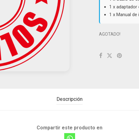
1 x adaptador 
1 x Manual de 
AGOTADO!
Descripción
Compartir este producto en