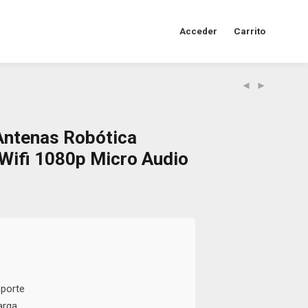
Acceder
Carrito
Antenas Robótica
Wifi 1080p Micro Audio
oporte
arga