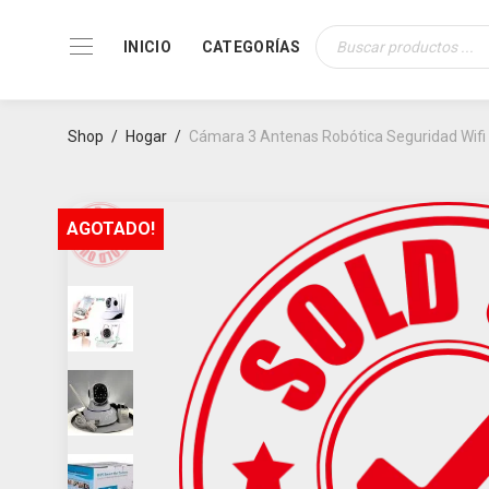
INICIO
CATEGORÍAS
Búsqueda
de
productos
Shop
/
Hogar
/
Cámara 3 Antenas Robótica Seguridad Wifi
AGOTADO!