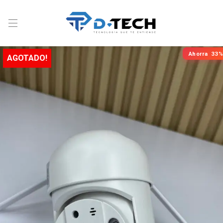
Ahorra
33%
AGOTADO!