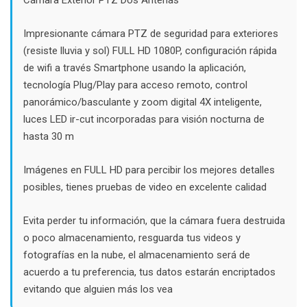
$75.000.
$50.000.
Impresionante cámara PTZ de seguridad para exteriores
(resiste lluvia y sol) FULL HD 1080P, configuración rápida
de wifi a través Smartphone usando la aplicación,
tecnología Plug/Play para acceso remoto, control
panorámico/basculante y zoom digital 4X inteligente,
luces LED ir-cut incorporadas para visión nocturna de
hasta 30 m
Imágenes en FULL HD para percibir los mejores detalles
posibles, tienes pruebas de video en excelente calidad
Evita perder tu información, que la cámara fuera destruida
o poco almacenamiento, resguarda tus videos y
fotografías en la nube, el almacenamiento será de
acuerdo a tu preferencia, tus datos estarán encriptados
evitando que alguien más los vea