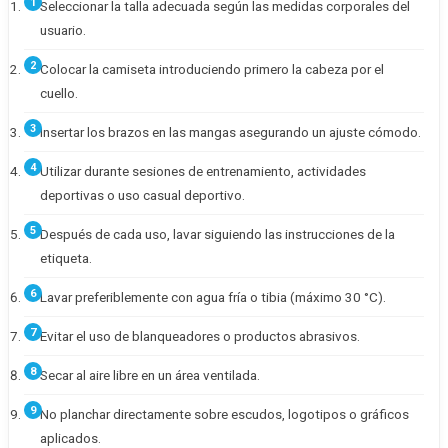
Seleccionar la talla adecuada según las medidas corporales del
usuario.
Colocar la camiseta introduciendo primero la cabeza por el
cuello.
Insertar los brazos en las mangas asegurando un ajuste cómodo.
Utilizar durante sesiones de entrenamiento, actividades
deportivas o uso casual deportivo.
Después de cada uso, lavar siguiendo las instrucciones de la
etiqueta.
Lavar preferiblemente con agua fría o tibia (máximo 30 °C).
Evitar el uso de blanqueadores o productos abrasivos.
Secar al aire libre en un área ventilada.
No planchar directamente sobre escudos, logotipos o gráficos
aplicados.