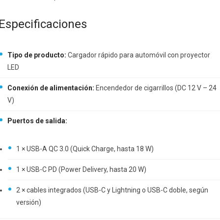
Especificaciones
Tipo de producto:
Cargador rápido para automóvil con proyector
LED
Conexión de alimentación:
Encendedor de cigarrillos (DC 12 V – 24
V)
Puertos de salida:
1 × USB-A QC 3.0 (Quick Charge, hasta 18 W)
1 × USB-C PD (Power Delivery, hasta 20 W)
2 × cables integrados (USB-C y Lightning o USB-C doble, según
versión)