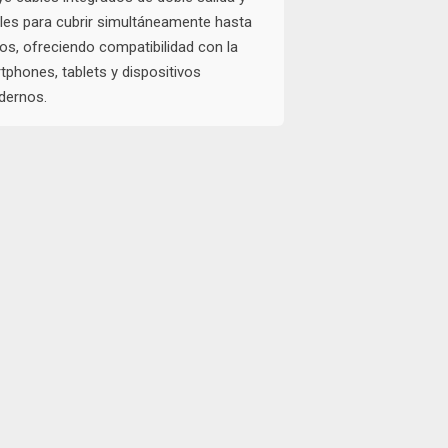
les para cubrir simultáneamente hasta
vos, ofreciendo compatibilidad con la
phones, tablets y dispositivos
dernos.