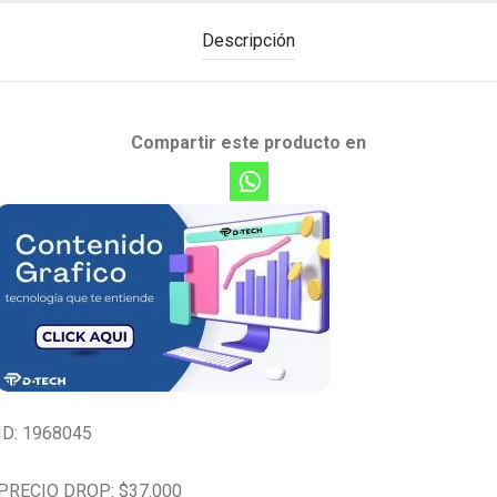
Descripción
Compartir este producto en
ID: 1968045
PRECIO DROP: $37.000