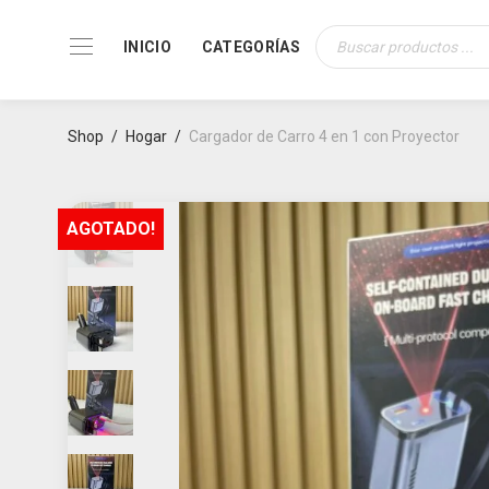
INICIO
CATEGORÍAS
Búsqueda
de
productos
Shop
/
Hogar
/
Cargador de Carro 4 en 1 con Proyector
AGOTADO!