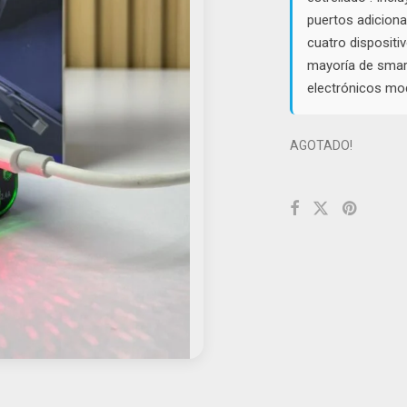
puertos adiciona
cuatro dispositi
mayoría de smart
electrónicos mo
AGOTADO!