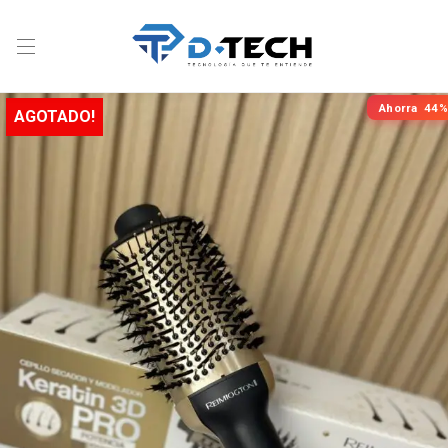
Ahorra
44%
AGOTADO!