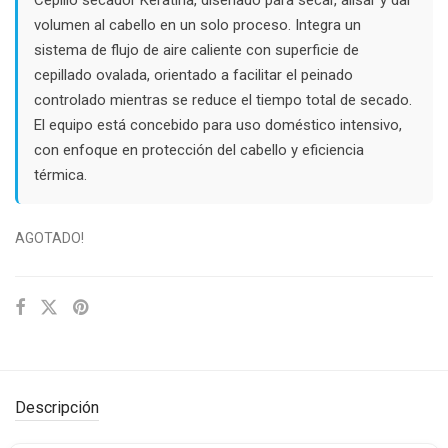
$36.000.
$20.000.
volumen al cabello en un solo proceso. Integra un
sistema de flujo de aire caliente con superficie de
cepillado ovalada, orientado a facilitar el peinado
controlado mientras se reduce el tiempo total de secado.
El equipo está concebido para uso doméstico intensivo,
con enfoque en protección del cabello y eficiencia
térmica.
AGOTADO!
Descripción