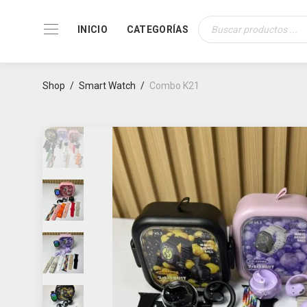
INICIO
CATEGORÍAS
Búsqueda
de
productos
Shop
/
Smart Watch
/
Combo K21