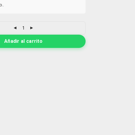
..
Añadir al carrito