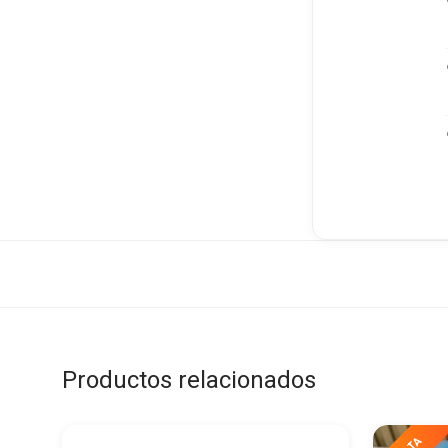
Productos relacionados
Ahorra
48%