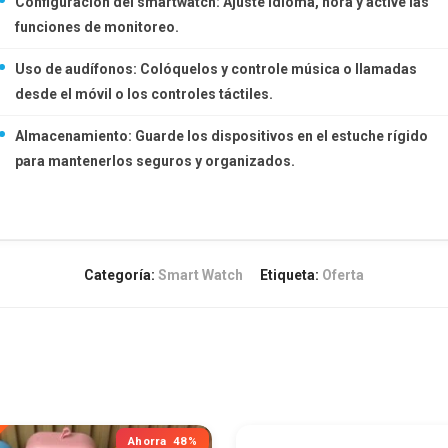
Configuración del smartwatch: Ajuste idioma, hora y active las
funciones de monitoreo.
Uso de audífonos: Colóquelos y controle música o llamadas
desde el móvil o los controles táctiles.
Almacenamiento: Guarde los dispositivos en el estuche rígido
para mantenerlos seguros y organizados.
Categoría:
Smart Watch
Etiqueta:
Oferta
Ahorra
48%
A