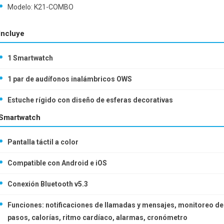
Modelo: K21-COMBO
Incluye
1 Smartwatch
1 par de audífonos inalámbricos OWS
Estuche rígido con diseño de esferas decorativas
Smartwatch
Pantalla táctil a color
Compatible con Android e iOS
Conexión Bluetooth v5.3
Funciones: notificaciones de llamadas y mensajes, monitoreo de
pasos, calorías, ritmo cardíaco, alarmas, cronómetro