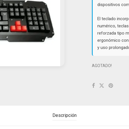
dispositivos com
El teclado incor
numérico, teclas
reforzada tipo m
ergonómico con 
y uso prolongad
AGOTADO!
Descripción