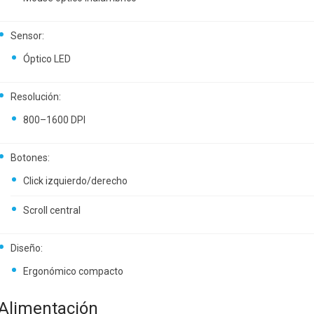
Sensor:
Óptico LED
Resolución:
800–1600 DPI
Botones:
Click izquierdo/derecho
Scroll central
Diseño:
Ergonómico compacto
Alimentación