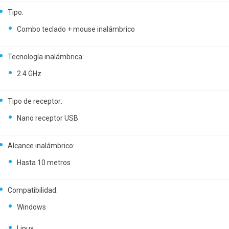
Tipo:
Combo teclado + mouse inalámbrico
Tecnología inalámbrica:
2.4 GHz
Tipo de receptor:
Nano receptor USB
Alcance inalámbrico:
Hasta 10 metros
Compatibilidad:
Windows
Linux