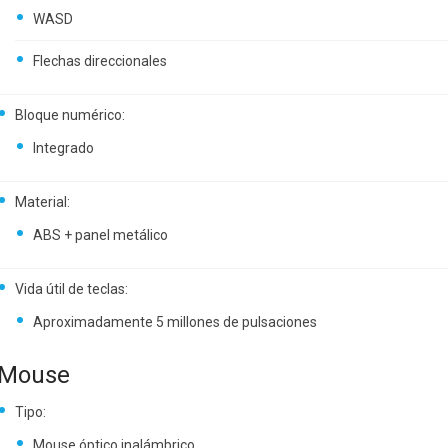
WASD
Flechas direccionales
Bloque numérico:
Integrado
Material:
ABS + panel metálico
Vida útil de teclas:
Aproximadamente 5 millones de pulsaciones
Mouse
Tipo:
Mouse óptico inalámbrico