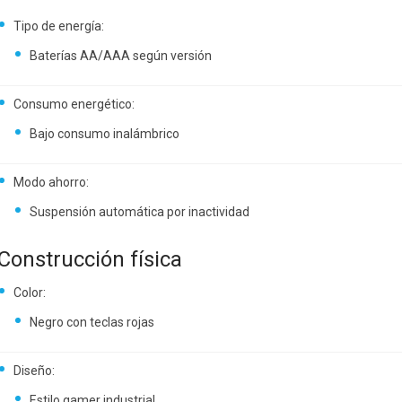
Tipo de energía:
Baterías AA/AAA según versión
Consumo energético:
Bajo consumo inalámbrico
Modo ahorro:
Suspensión automática por inactividad
Construcción física
Color:
Negro con teclas rojas
Diseño:
Estilo gamer industrial