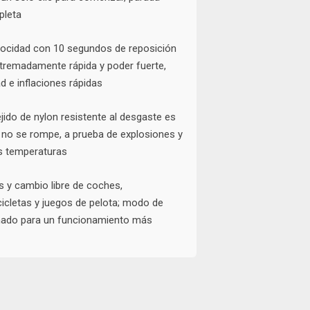
pleta
elocidad con 10 segundos de reposición
xtremadamente rápida y poder fuerte,
d e inflaciones rápidas
tejido de nylon resistente al desgaste es
 no se rompe, a prueba de explosiones y
as temperaturas
 y cambio libre de coches,
cicletas y juegos de pelota; modo de
onado para un funcionamiento más