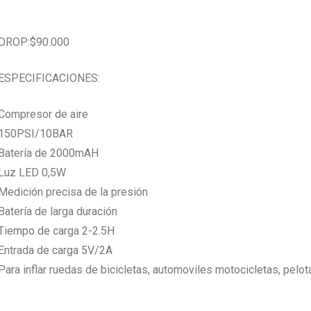
DROP:$90.000
ESPECIFICACIONES:
Compresor de aire​
150PSI/10BAR ​
Batería de 2000mAH ​
Luz LED 0,5W​
Medición precisa de la presión​
Batería de larga duración​
Tiempo de carga 2-2.5H​
Entrada de carga 5V/2A​
Para inflar ruedas de bicicletas, automoviles motocicletas, pelot