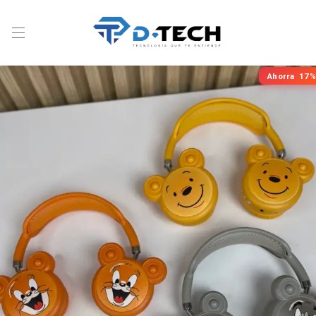
Ahorra
17%