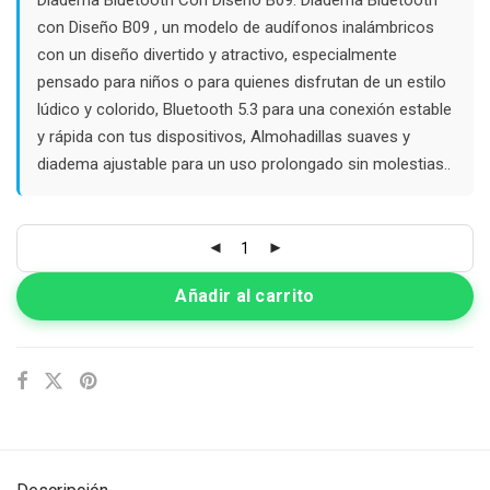
$40.000.
$33.000.
con Diseño B09 , un modelo de audífonos inalámbricos
con un diseño divertido y atractivo, especialmente
pensado para niños o para quienes disfrutan de un estilo
lúdico y colorido, Bluetooth 5.3 para una conexión estable
y rápida con tus dispositivos, Almohadillas suaves y
diadema ajustable para un uso prolongado sin molestias..
Añadir al carrito