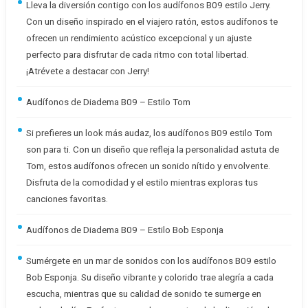
Lleva la diversión contigo con los audífonos B09 estilo Jerry.
Con un diseño inspirado en el viajero ratón, estos audífonos te
ofrecen un rendimiento acústico excepcional y un ajuste
perfecto para disfrutar de cada ritmo con total libertad.
¡Atrévete a destacar con Jerry!
Audífonos de Diadema B09 – Estilo Tom
Si prefieres un look más audaz, los audífonos B09 estilo Tom
son para ti. Con un diseño que refleja la personalidad astuta de
Tom, estos audífonos ofrecen un sonido nítido y envolvente.
Disfruta de la comodidad y el estilo mientras exploras tus
canciones favoritas.
Audífonos de Diadema B09 – Estilo Bob Esponja
Sumérgete en un mar de sonidos con los audífonos B09 estilo
Bob Esponja. Su diseño vibrante y colorido trae alegría a cada
escucha, mientras que su calidad de sonido te sumerge en