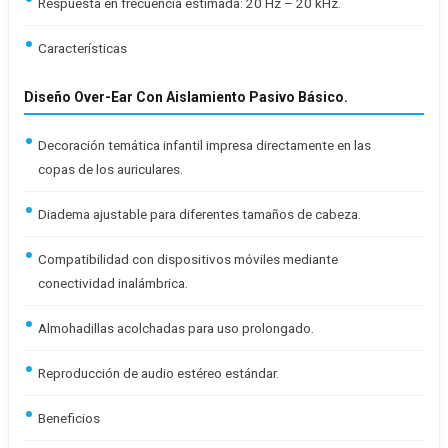
Respuesta en frecuencia estimada: 20 Hz – 20 kHz.
Características
Diseño Over-Ear Con Aislamiento Pasivo Básico.
Decoración temática infantil impresa directamente en las
copas de los auriculares.
Diadema ajustable para diferentes tamaños de cabeza.
Compatibilidad con dispositivos móviles mediante
conectividad inalámbrica.
Almohadillas acolchadas para uso prolongado.
Reproducción de audio estéreo estándar.
Beneficios