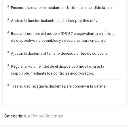
Encender la diadema mediante el botón de encendido lateral.
Activar la función inalámbrica en el dispositivo móvil.
Buscar el nombre del modelo (DR-27 o equivalente) en la lista
de dispositivos disponibles y seleccionar para emparejar.
Ajustar la diadema al tamaño deseado antes de colocarla.
Regular el volumen desde el dispositivo móvil o, si está
disponible, mediante los controles incorporados.
Tras su uso, apagar la diadema para conservar la batería.
Categoría:
Audífonos/Diademas