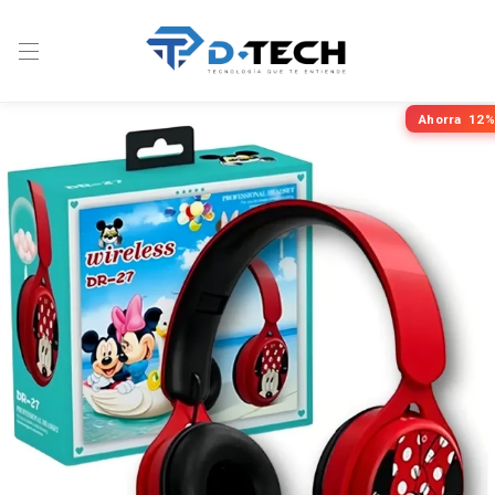
Ahorra
12%