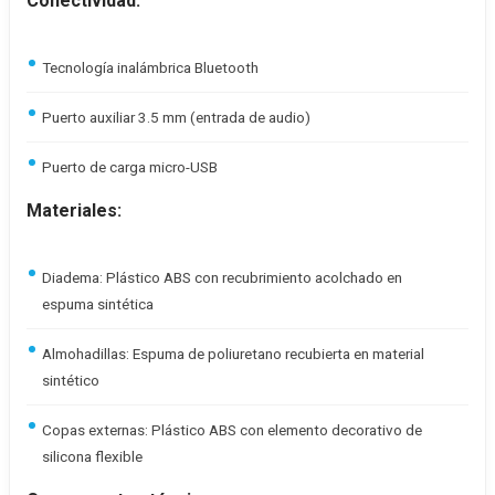
Conectividad:
Tecnología inalámbrica Bluetooth
Puerto auxiliar 3.5 mm (entrada de audio)
Puerto de carga micro-USB
Materiales:
Diadema: Plástico ABS con recubrimiento acolchado en
espuma sintética
Almohadillas: Espuma de poliuretano recubierta en material
sintético
Copas externas: Plástico ABS con elemento decorativo de
silicona flexible