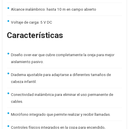
Alcance inalámbrico: hasta 10 m en campo abierto
Voltaje de carga: 5 V DC
Características
Diseño over-ear que cubre completamente la oreja para mejor
aislamiento pasivo.
Diadema ajustable para adaptarse a diferentes tamaños de
cabeza infantil.
Conectividad inalámbrica para eliminar el uso permanente de
cables.
Micrófono integrado que permite realizar y recibir llamadas.
Controles físicos integrados en la copa para encendido,