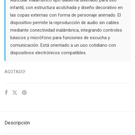
$25.000.
$18.000.
infantil, con estructura acolchada y diseño decorativo en
las copas externas con forma de personaje animado. El
dispositivo permite la reproducción de audio sin cables
mediante conectividad inalámbrica, integrando controles
básicos y micrófono para funciones de escucha y
comunicación. Está orientado a un uso cotidiano con
dispositivos electrónicos compatibles.
AGOTADO!
Descripción