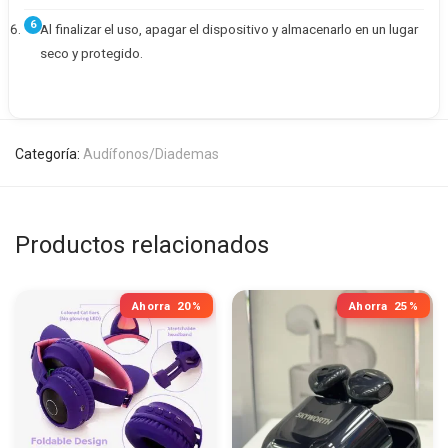
Al finalizar el uso, apagar el dispositivo y almacenarlo en un lugar
seco y protegido.
Categoría:
Audífonos/Diademas
Productos relacionados
Ahorra
20%
Ahorra
25%