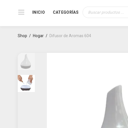
INICIO
CATEGORÍAS
Búsqueda
de
productos
Shop
/
Hogar
/
Difusor de Aromas 604