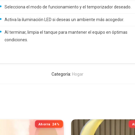
Selecciona el modo de funcionamiento y el temporizador deseado.
Activa la iluminación LED si deseas un ambiente más acogedor.
Al terminar, limpia el tanque para mantener el equipo en óptimas
condiciones.
Categoría:
Hogar
Ahorra
24%
A