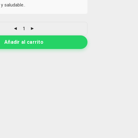
y saludable..
Añadir al carrito