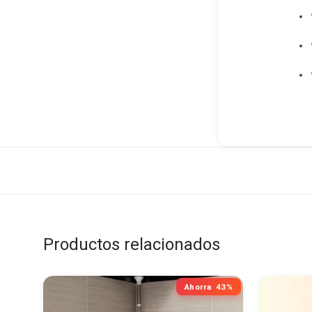
Productos relacionados
Ahorra
43%