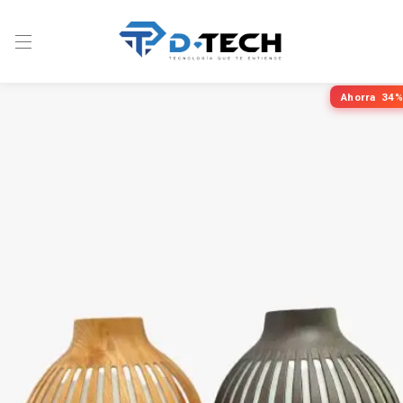
Ahorra
34%