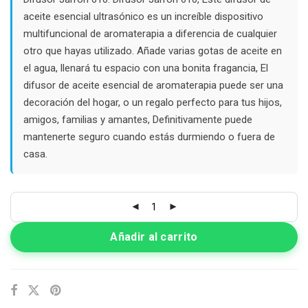
$68.000.
$45.000.
aceite esencial ultrasónico es un increíble dispositivo
multifuncional de aromaterapia a diferencia de cualquier
otro que hayas utilizado. Añade varias gotas de aceite en
el agua, llenará tu espacio con una bonita fragancia, El
difusor de aceite esencial de aromaterapia puede ser una
decoración del hogar, o un regalo perfecto para tus hijos,
amigos, familias y amantes, Definitivamente puede
mantenerte seguro cuando estás durmiendo o fuera de
casa.
Añadir al carrito