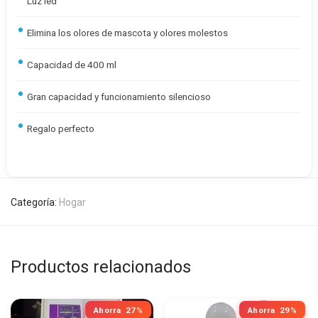
Luz led
Elimina los olores de mascota y olores molestos
Capacidad de 400 ml
Gran capacidad y funcionamiento silencioso
Regalo perfecto
Categoría:
Hogar
Productos relacionados
Ahorra
27%
Ahorra
29%