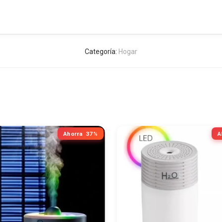
Categoría:
Hogar
Ahorra
37%
A