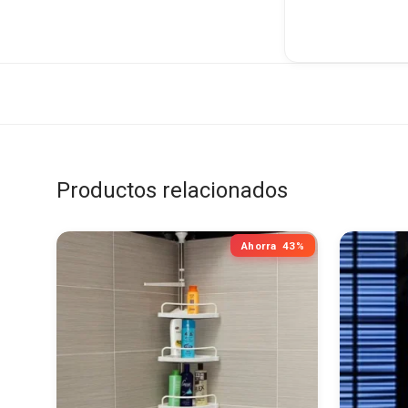
Productos relacionados
Ahorra
43%