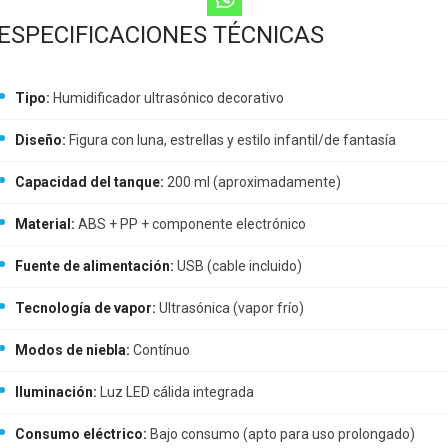
ESPECIFICACIONES TÉCNICAS
Tipo:
Humidificador ultrasónico decorativo
Diseño:
Figura con luna, estrellas y estilo infantil/de fantasía
Capacidad del tanque:
200 ml (aproximadamente)
Material:
ABS + PP + componente electrónico
Fuente de alimentación:
USB (cable incluido)
Tecnología de vapor:
Ultrasónica (vapor frío)
Modos de niebla:
Contínuo
Iluminación:
Luz LED cálida integrada
Consumo eléctrico:
Bajo consumo (apto para uso prolongado)