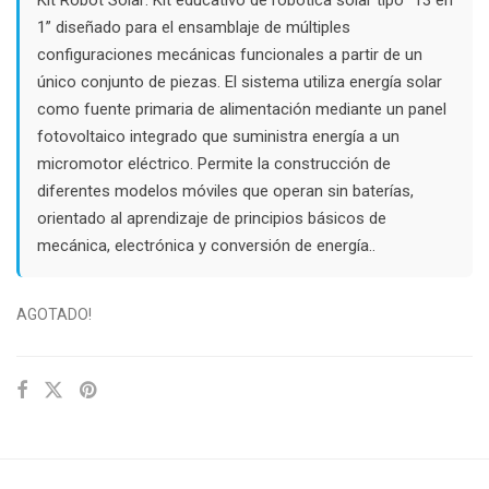
$62.000.
$38.000.
1” diseñado para el ensamblaje de múltiples
configuraciones mecánicas funcionales a partir de un
único conjunto de piezas. El sistema utiliza energía solar
como fuente primaria de alimentación mediante un panel
fotovoltaico integrado que suministra energía a un
micromotor eléctrico. Permite la construcción de
diferentes modelos móviles que operan sin baterías,
orientado al aprendizaje de principios básicos de
mecánica, electrónica y conversión de energía..
AGOTADO!