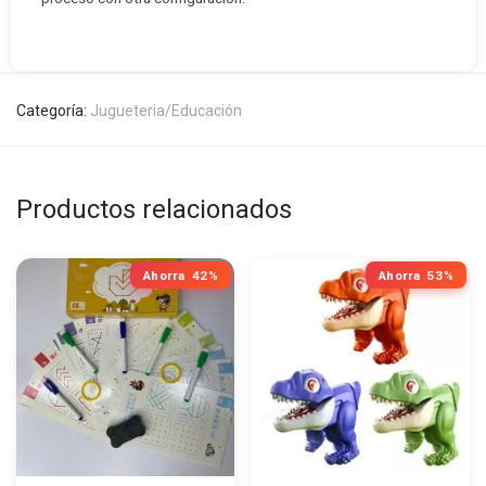
Categoría:
Jugueteria/Educación
Productos relacionados
Ahorra
42%
Ahorra
53%