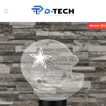
Ahorra
39%