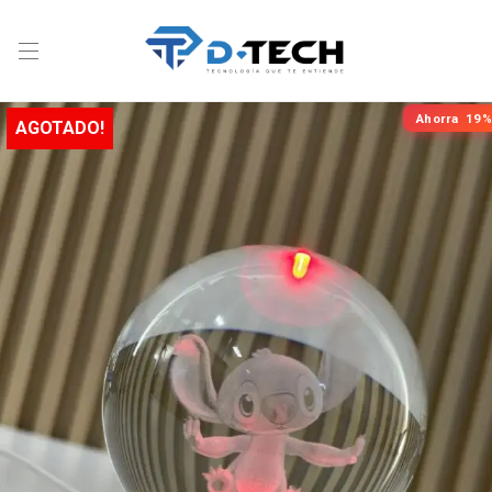
Ahorra
19%
AGOTADO!