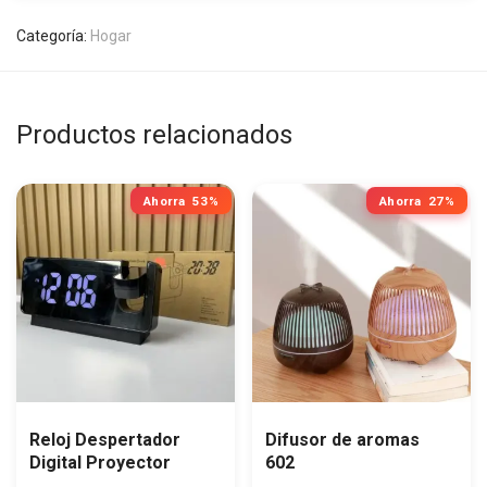
Categoría:
Hogar
Productos relacionados
Ahorra
53%
Ahorra
27%
Reloj Despertador
Difusor de aromas
Digital Proyector
602