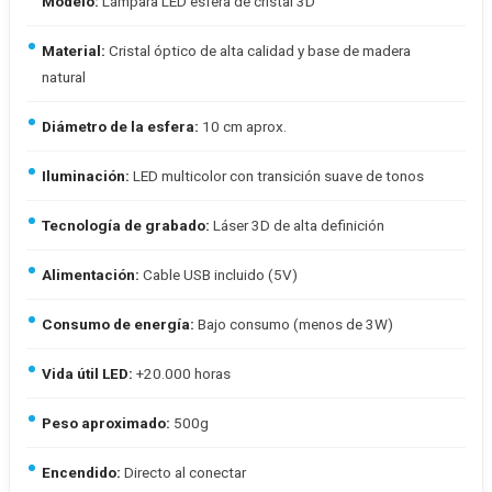
Modelo:
Lámpara LED esfera de cristal 3D
Material:
Cristal óptico de alta calidad y base de madera
natural
Diámetro de la esfera:
10 cm aprox.
Iluminación:
LED multicolor con transición suave de tonos
Tecnología de grabado:
Láser 3D de alta definición
Alimentación:
Cable USB incluido (5V)
Consumo de energía:
Bajo consumo (menos de 3W)
Vida útil LED:
+20.000 horas
Peso aproximado:
500g
Encendido:
Directo al conectar