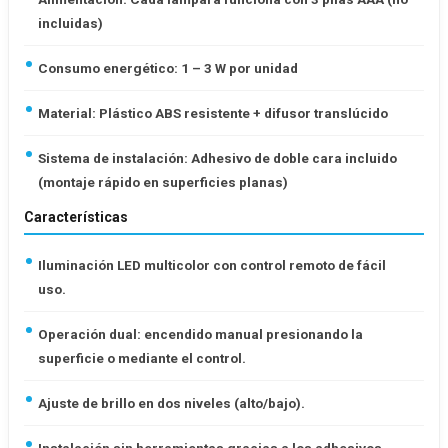
incluidas)
Consumo energético: 1 – 3 W por unidad
Material: Plástico ABS resistente + difusor translúcido
Sistema de instalación: Adhesivo de doble cara incluido
(montaje rápido en superficies planas)
Características
Iluminación LED multicolor con control remoto de fácil
uso.
Operación dual: encendido manual presionando la
superficie o mediante el control.
Ajuste de brillo en dos niveles (alto/bajo).
Instalación sin herramientas gracias a los adhesivos