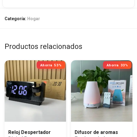
Categoría:
Hogar
Productos relacionados
Ahorra
53%
Ahorra
33%
Reloj Despertador
Difusor de aromas