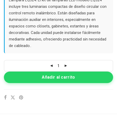
$32.000.
$12.000.
incluye tres luminarias compactas de diseño circular con
control remoto inalámbrico. Están diseñadas para
iluminación auxiliar en interiores, especialmente en
espacios como clósets, gabinetes, estantes y áreas
decorativas. Cada unidad puede instalarse fácilmente
mediante adhesivo, ofreciendo practicidad sin necesidad
de cableado..
Añadir al carrito