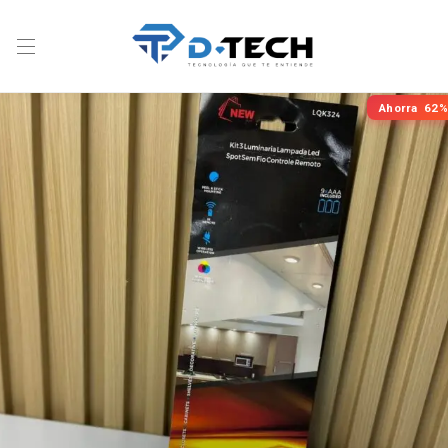
Ahorra
62%