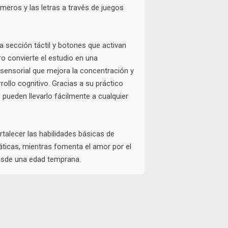
eros y las letras a través de juegos
 sección táctil y botones que activan
ro convierte el estudio en una
isensorial que mejora la concentración y
rollo cognitivo. Gracias a su práctico
 pueden llevarlo fácilmente a cualquier
rtalecer las habilidades básicas de
ticas, mientras fomenta el amor por el
sde una edad temprana.