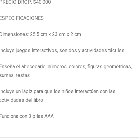
PRECIO DROP: $40.000
ESPECIFICACIONES
Dimensiones: 25.5 cm x 23 cm x 2 cm
Incluye juegos interactivos, sonidos y actividades táctiles
Enseña el abecedario, números, colores, figuras geométricas,
sumas, restas.
Incluye un lápiz para que los niños interactúen con las
actividades del libro
Funciona con 3 pilas AAA