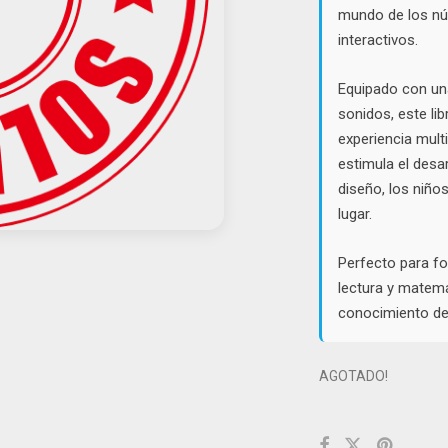
mundo de los núm
interactivos.
Equipado con una
sonidos, este lib
experiencia mult
estimula el desar
diseño, los niños
lugar.
Perfecto para fo
lectura y matemá
conocimiento de
AGOTADO!