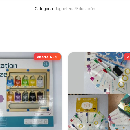
Categoría:
Jugueteria/Educación
Ahorra
52%
A