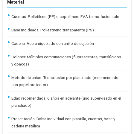
Material
Cuentas: Polietileno (PE) o copolímero EVA termo-fusionable
Base moldeada: Poliestireno transparente (PS)
Cadena: Acero niquelado con anillo de sujeción
Colores: Múltiples combinaciones (fluorescentes, translúcidos
y opacos)
Método de unión: Termofusión por planchado (recomendado
con papel protector)
Edad recomendada: 6 años en adelante (uso supervisado en el
planchado)
Presentación: Bolsa individual con plantilla, cuentas, base y
cadena metálica