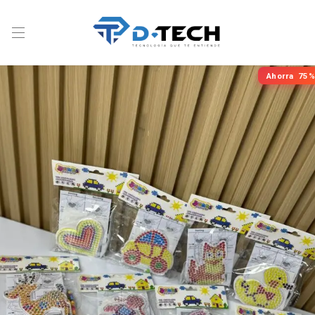
Ahorra
75%