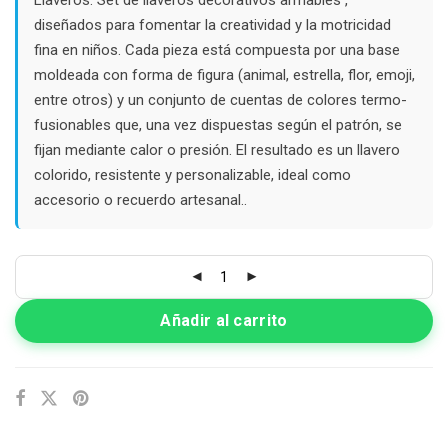
$12.000.
$3.000.
diseñados para fomentar la creatividad y la motricidad
fina en niños. Cada pieza está compuesta por una base
moldeada con forma de figura (animal, estrella, flor, emoji,
entre otros) y un conjunto de cuentas de colores termo-
fusionables que, una vez dispuestas según el patrón, se
fijan mediante calor o presión. El resultado es un llavero
colorido, resistente y personalizable, ideal como
accesorio o recuerdo artesanal..
Añadir al carrito