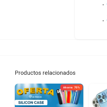
Productos relacionados
Ahorra
70%