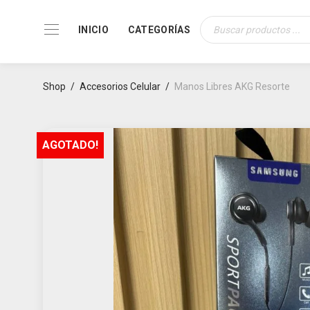
INICIO
CATEGORÍAS
Búsqueda
de
productos
Shop
/
Accesorios Celular
/
Manos Libres AKG Resorte
AGOTADO!