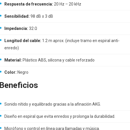
Respuesta de frecuencia:
20 Hz – 20 kHz
Sensibilidad:
98 dB ± 3 dB
Impedancia:
32 Ω
Longitud del cable:
1.2 m aprox. (incluye tramo en espiral anti-
enredo)
Material:
Plástico ABS, silicona y cable reforzado
Color:
Negro
Beneficios
Sonido nítido y equilibrado gracias a la afinación AKG.
Diseño en espiral que evita enredos y prolonga la durabilidad.
Micrófono y control en línea para llamadas y música.