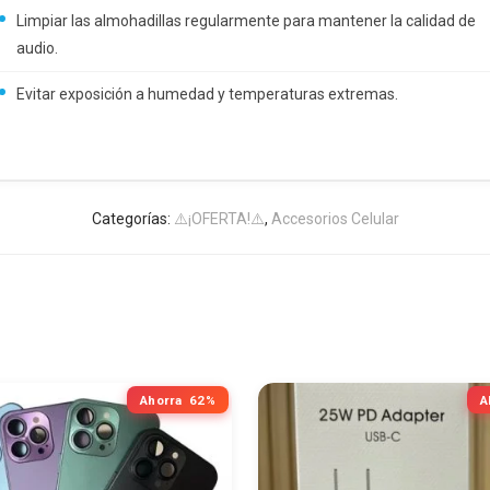
Limpiar las almohadillas regularmente para mantener la calidad de
audio.
Evitar exposición a humedad y temperaturas extremas.
Categorías:
⚠️¡OFERTA!⚠️
,
Accesorios Celular
Ahorra
62%
A