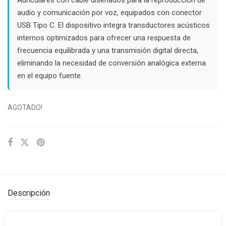
$25.000.
$15.000.
audio y comunicación por voz, equipados con conector
USB Tipo C. El dispositivo integra transductores acústicos
internos optimizados para ofrecer una respuesta de
frecuencia equilibrada y una transmisión digital directa,
eliminando la necesidad de conversión analógica externa
en el equipo fuente.
AGOTADO!
Descripción