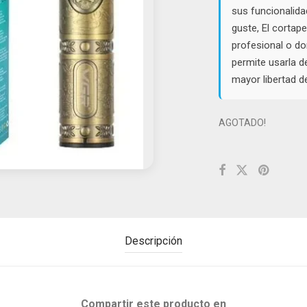
sus funcionalida
guste, El cortap
profesional o do
permite usarla d
mayor libertad d
AGOTADO!
Descripción
Compartir este producto en