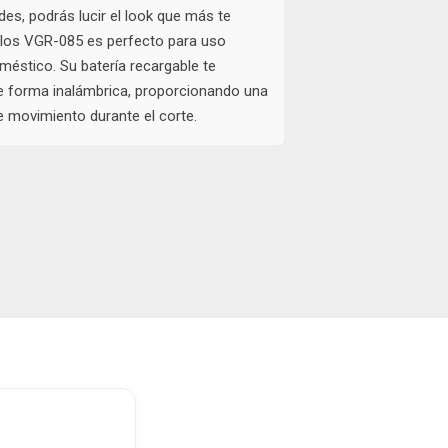
des, podrás lucir el look que más te
elos VGR-085 es perfecto para uso
méstico. Su batería recargable te
e forma inalámbrica, proporcionando una
e movimiento durante el corte.