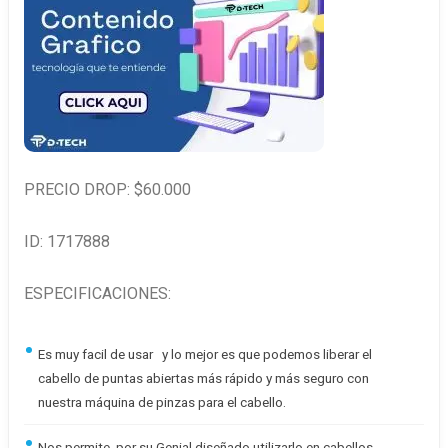
PRECIO DROP: $60.000
ID: 1717888
ESPECIFICACIONES:
Es muy facil de usar y lo mejor es que podemos liberar el
cabello de puntas abiertas más rápido y más seguro con
nuestra máquina de pinzas para el cabello.
Nos permite por su Genial diseñado utilizarlo en cabellos