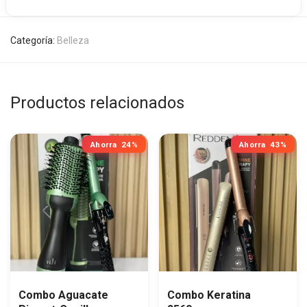
Categoría:
Belleza
Productos relacionados
Ahorra
24%
Ahorra
43%
Combo Aguacate
Combo Keratina