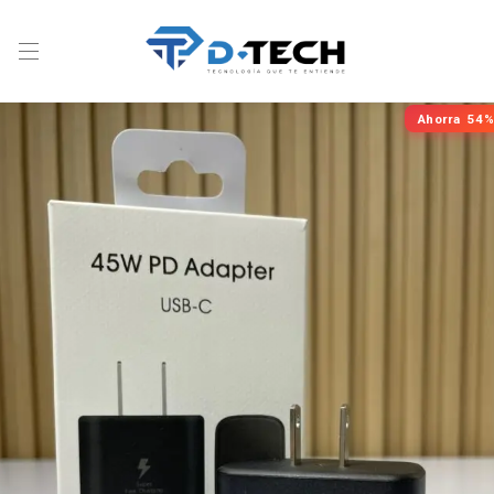
Ahorra
54%