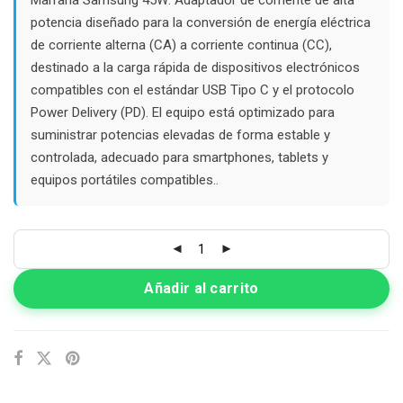
$26.000.
$12.000.
potencia diseñado para la conversión de energía eléctrica
de corriente alterna (CA) a corriente continua (CC),
destinado a la carga rápida de dispositivos electrónicos
compatibles con el estándar USB Tipo C y el protocolo
Power Delivery (PD). El equipo está optimizado para
suministrar potencias elevadas de forma estable y
controlada, adecuado para smartphones, tablets y
equipos portátiles compatibles..
Añadir al carrito