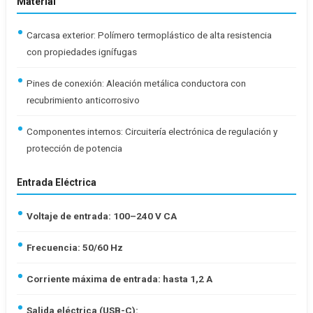
Material
Carcasa exterior: Polímero termoplástico de alta resistencia
con propiedades ignífugas
Pines de conexión: Aleación metálica conductora con
recubrimiento anticorrosivo
Componentes internos: Circuitería electrónica de regulación y
protección de potencia
Entrada Eléctrica
Voltaje de entrada: 100–240 V CA
Frecuencia: 50/60 Hz
Corriente máxima de entrada: hasta 1,2 A
Salida eléctrica (USB-C):