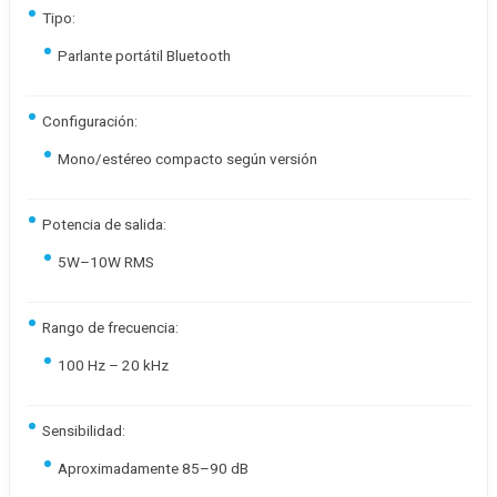
Tipo:
Parlante portátil Bluetooth
Configuración:
Mono/estéreo compacto según versión
Potencia de salida:
5W–10W RMS
Rango de frecuencia:
100 Hz – 20 kHz
Sensibilidad:
Aproximadamente 85–90 dB