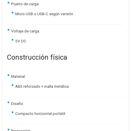
Puerto de carga:
Micro USB o USB-C según versión
Voltaje de carga:
5V DC
Construcción física
Material:
ABS reforzado + malla metálica
Diseño:
Compacto horizontal portátil
Protección: