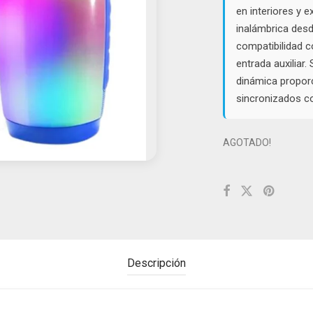
en interiores y e
inalámbrica des
compatibilidad 
entrada auxiliar.
dinámica propor
sincronizados co
AGOTADO!
Descripción