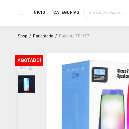
INICIO
CATEGORÍAS
Búsqueda
de
productos
Shop
/
Parlanteria
/
Parlante TG-157
AGOTADO!