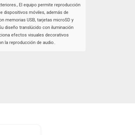
xteriores., El equipo permite reproducción
de dispositivos móviles, además de
con memorias USB, tarjetas microSD y
 Su diseño translúcido con iluminación
ciona efectos visuales decorativos
n la reproducción de audio..