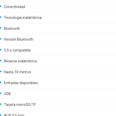
Conectividad
Tecnología inalámbrica:
Bluetooth
Versión Bluetooth:
5.0 o compatible
Alcance inalámbrico:
Hasta 10 metros
Entradas disponibles:
USB
Tarjeta microSD/TF
AUX 3.5 mm