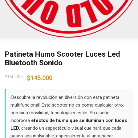
Patineta Humo Scooter Luces Led
Bluetooth Sonido
Original
Current
$
160.000
$
145.000
price
price
was:
is:
$160.000.
$145.000.
¡Descubre la revolución en diversión con esta patineta
multifuncional! Este scooter no es como cualquier otro:
combina movilidad, tecnología y estilo. Su diseño
incorpora
efectos de humo que se iluminan con luces
LED
, creando un espectáculo visual que hará que cada
paseo sea inolvidable, especialmente al anochecer.