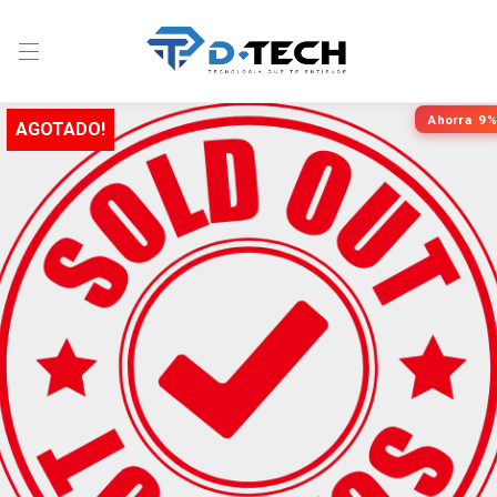
Ahorra
9%
AGOTADO!