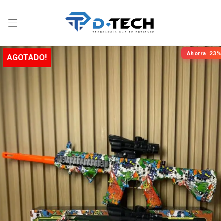
Ahorra
23%
AGOTADO!