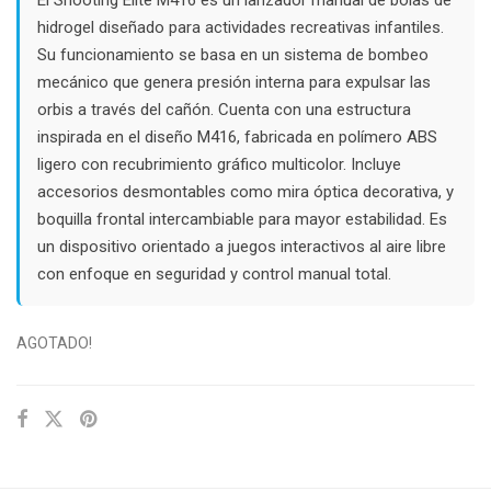
$52.000.
$40.000.
hidrogel diseñado para actividades recreativas infantiles.
Su funcionamiento se basa en un sistema de bombeo
mecánico que genera presión interna para expulsar las
orbis a través del cañón. Cuenta con una estructura
inspirada en el diseño M416, fabricada en polímero ABS
ligero con recubrimiento gráfico multicolor. Incluye
accesorios desmontables como mira óptica decorativa, y
boquilla frontal intercambiable para mayor estabilidad. Es
un dispositivo orientado a juegos interactivos al aire libre
con enfoque en seguridad y control manual total.
AGOTADO!