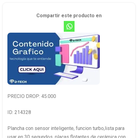
Compartir este producto en
PRECIO DROP: 45.000
ID: 214328
Plancha con sensor inteligente, funcion turbo,lista para
usar en 30 segundos, placas flotantes de cerámica con