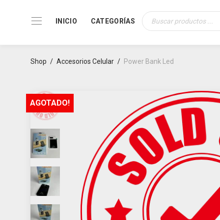
INICIO
CATEGORÍAS
Búsqueda
de
productos
Shop
/
Accesorios Celular
/
Power Bank Led
AGOTADO!