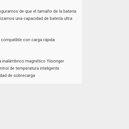
eguramos de que el tamaño de la batería
lizamos una capacidad de batería ultra
l compatible con carga rápida
a inalámbrico magnético Yiisonger
trol de temperatura inteligente
idad de sobrecarga