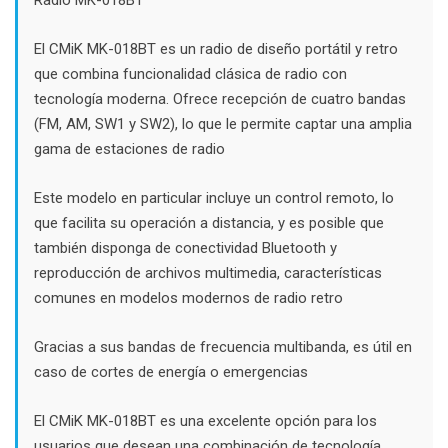
$46.000.
$35.000.
El CMiK MK-018BT es un radio de diseño portátil y retro
que combina funcionalidad clásica de radio con
tecnología moderna. Ofrece recepción de cuatro bandas
(FM, AM, SW1 y SW2), lo que le permite captar una amplia
gama de estaciones de radio
Este modelo en particular incluye un control remoto, lo
que facilita su operación a distancia, y es posible que
también disponga de conectividad Bluetooth y
reproducción de archivos multimedia, características
comunes en modelos modernos de radio retro
Gracias a sus bandas de frecuencia multibanda, es útil en
caso de cortes de energía o emergencias
El CMiK MK-018BT es una excelente opción para los
usuarios que desean una combinación de tecnología