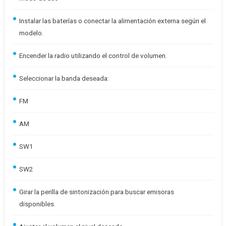
Instalar las baterías o conectar la alimentación externa según el
modelo.
Encender la radio utilizando el control de volumen.
Seleccionar la banda deseada:
FM
AM
SW1
SW2
Girar la perilla de sintonización para buscar emisoras
disponibles.