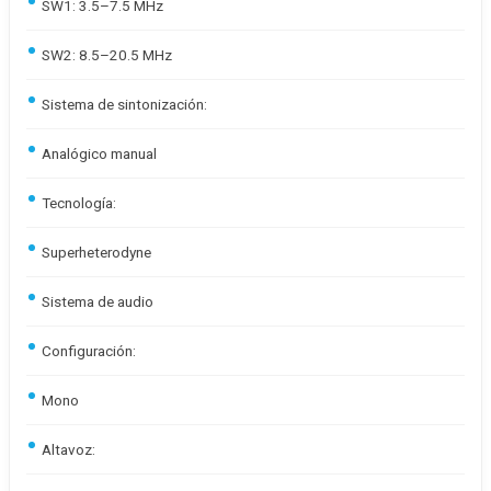
SW1: 3.5–7.5 MHz
SW2: 8.5–20.5 MHz
Sistema de sintonización:
Analógico manual
Tecnología:
Superheterodyne
Sistema de audio
Configuración:
Mono
Altavoz: