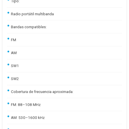
Tipo:
Radio portátil multibanda
Bandas compatibles:
FM
AM
SW1
SW2
Cobertura de frecuencia aproximada:
FM: 88–108 MHz
AM: 530–1600 kHz