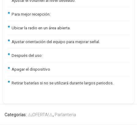
Ajustar el volumen al nivel deseado.
Para mejor recepción:
Ubicar la radio en un área abierta.
Ajustar orientación del equipo para mejorar señal.
Después del uso:
Apagar el dispositivo
Retirar baterías si no se utilizará durante largos periodos.
Categorías:
⚠️¡OFERTA!⚠️
,
Parlanteria