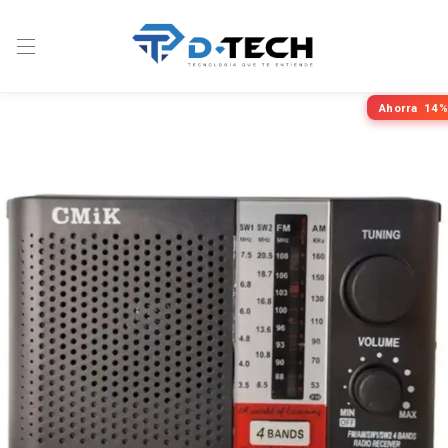
Ahorra
14%