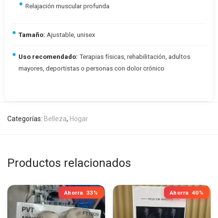
Relajación muscular profunda
Tamaño:
Ajustable, unisex
Uso recomendado:
Terapias físicas, rehabilitación, adultos
mayores, deportistas o personas con dolor crónico
Categorías:
Belleza
,
Hogar
Productos relacionados
Ahorra
33%
Ahorra
40%